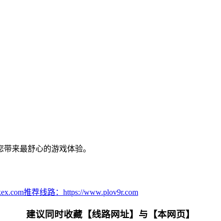
您带来最舒心的游戏体验。
kex.com
推荐线路：
https://www.plov9r.com
建议同时收藏【线路网址】与【本网页】