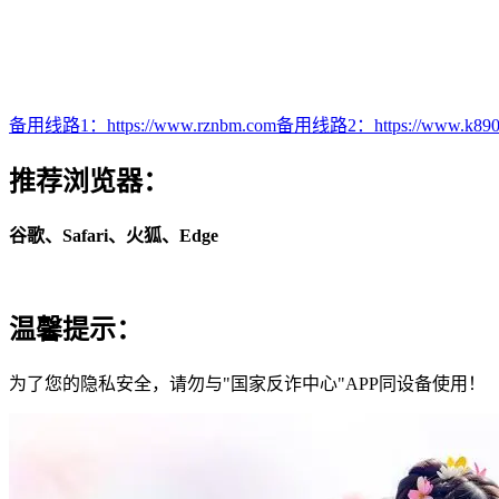
备用线路
1
：
https://www.rznbm.com
备用线路
2
：
https://www.k89
推荐浏览器：
谷歌、Safari、火狐、Edge
温馨提示：
为了您的隐私安全，请勿与"国家反诈中心"APP同设备使用！