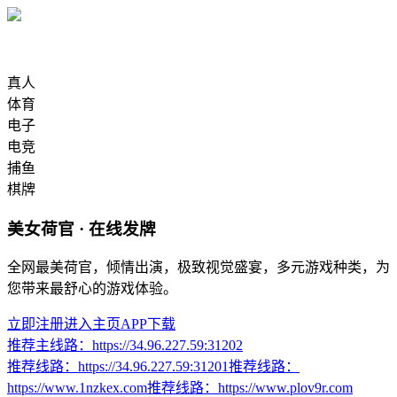
真人
体育
电子
电竞
捕鱼
棋牌
美女荷官 · 在线发牌
全网最美荷官，倾情出演，极致视觉盛宴，多元游戏种类，为
您带来最舒心的游戏体验。
立即注册
进入主页
APP下载
推荐主线路：
https://34.96.227.59:31202
推荐线路：
https://34.96.227.59:31201
推荐线路：
https://www.1nzkex.com
推荐线路：
https://www.plov9r.com