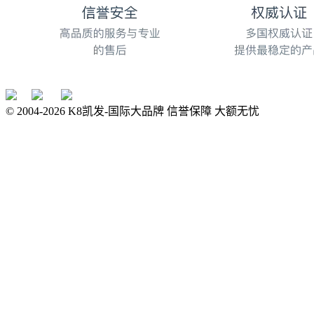
© 2004-
2026
K8凯发-国际大品牌 信誉保障 大额无忧