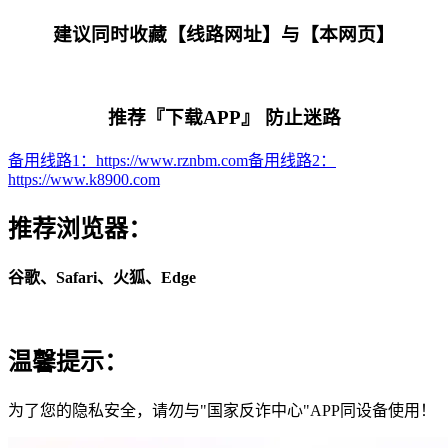
建议同时收藏【线路网址】与【本网页】
推荐『下载APP』 防止迷路
备用线路
1
：
https://www.rznbm.com
备用线路
2
：
https://www.k8900.com
推荐浏览器：
谷歌、Safari、火狐、Edge
温馨提示：
为了您的隐私安全，请勿与"国家反诈中心"APP同设备使用！