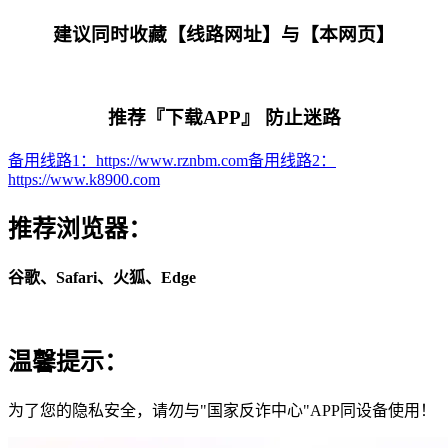
建议同时收藏【线路网址】与【本网页】
推荐『下载APP』 防止迷路
备用线路
1
：
https://www.rznbm.com
备用线路
2
：
https://www.k8900.com
推荐浏览器：
谷歌、Safari、火狐、Edge
温馨提示：
为了您的隐私安全，请勿与"国家反诈中心"APP同设备使用！