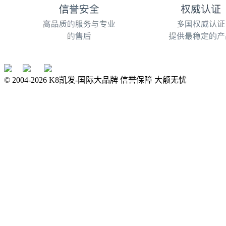
© 2004-
2026
K8凯发-国际大品牌 信誉保障 大额无忧