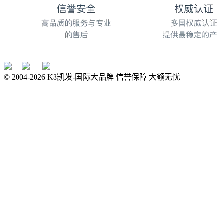
© 2004-
2026
K8凯发-国际大品牌 信誉保障 大额无忧