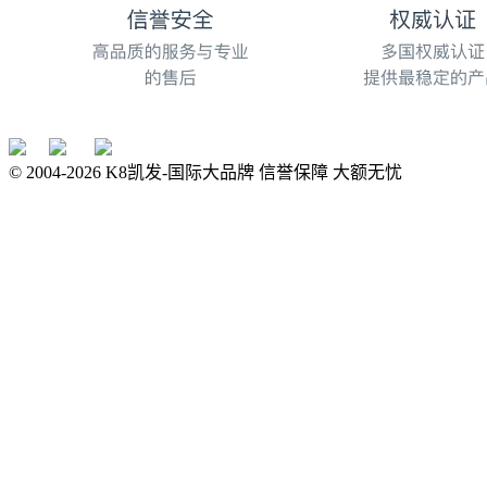
© 2004-
2026
K8凯发-国际大品牌 信誉保障 大额无忧