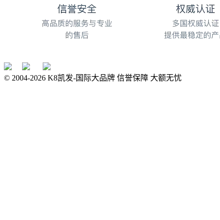
© 2004-
2026
K8凯发-国际大品牌 信誉保障 大额无忧