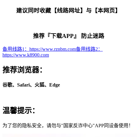
建议同时收藏【线路网址】与【本网页】
推荐『下载APP』 防止迷路
备用线路
1
：
https://www.rznbm.com
备用线路
2
：
https://www.k8900.com
推荐浏览器：
谷歌、Safari、火狐、Edge
温馨提示：
为了您的隐私安全，请勿与"国家反诈中心"APP同设备使用！