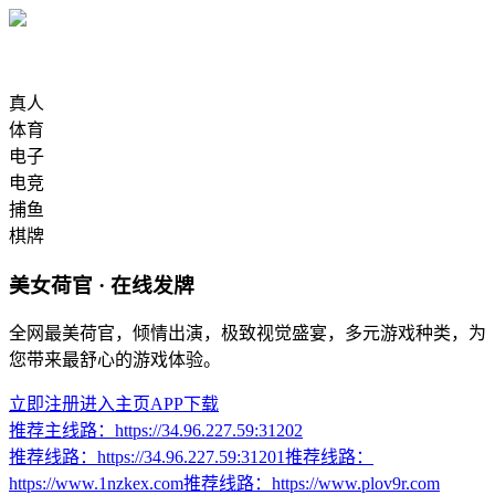
真人
体育
电子
电竞
捕鱼
棋牌
美女荷官 · 在线发牌
全网最美荷官，倾情出演，极致视觉盛宴，多元游戏种类，为
您带来最舒心的游戏体验。
立即注册
进入主页
APP下载
推荐主线路：
https://34.96.227.59:31202
推荐线路：
https://34.96.227.59:31201
推荐线路：
https://www.1nzkex.com
推荐线路：
https://www.plov9r.com