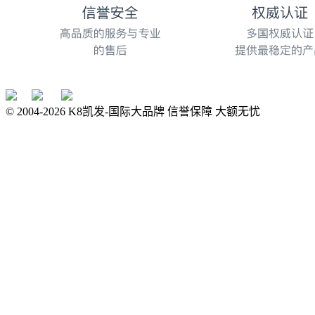
© 2004-
2026
K8凯发-国际大品牌 信誉保障 大额无忧