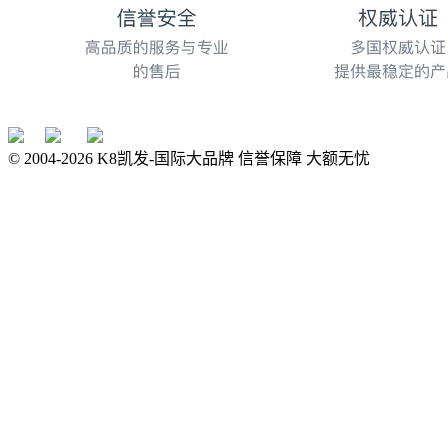
© 2004-
2026
K8凯发-国际大品牌 信誉保障 大额无忧