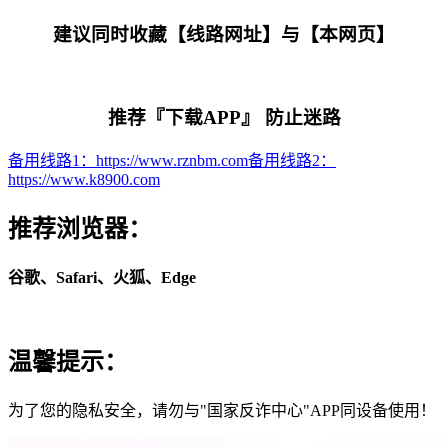
建议同时收藏【线路网址】与【本网页】
推荐『下载APP』 防止迷路
备用线路
1
：
https://www.rznbm.com
备用线路
2
：
https://www.k8900.com
推荐浏览器：
谷歌、Safari、火狐、Edge
温馨提示：
为了您的隐私安全，请勿与"国家反诈中心"APP同设备使用！