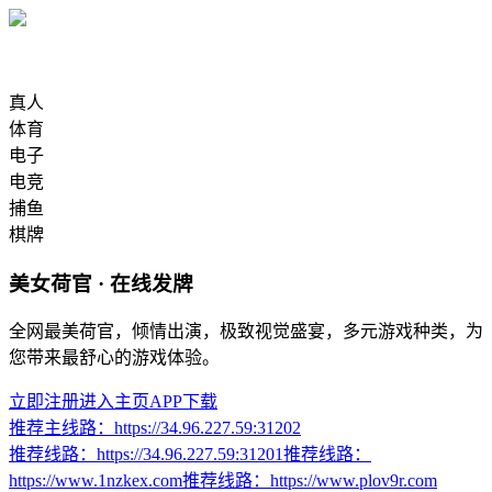
真人
体育
电子
电竞
捕鱼
棋牌
美女荷官 · 在线发牌
全网最美荷官，倾情出演，极致视觉盛宴，多元游戏种类，为
您带来最舒心的游戏体验。
立即注册
进入主页
APP下载
推荐主线路：
https://34.96.227.59:31202
推荐线路：
https://34.96.227.59:31201
推荐线路：
https://www.1nzkex.com
推荐线路：
https://www.plov9r.com