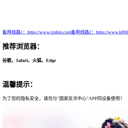
备用线路
1
：
https://www.rznbm.com
备用线路
2
：
https://www.k89
推荐浏览器：
谷歌、Safari、火狐、Edge
温馨提示：
为了您的隐私安全，请勿与"国家反诈中心"APP同设备使用！