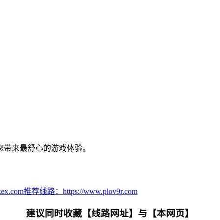
您带来最舒心的游戏体验。
kex.com
推荐线路：
https://www.plov9r.com
建议同时收藏【线路网址】与【本网页】