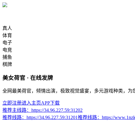
真人
体育
电子
电竞
捕鱼
棋牌
美女荷官 · 在线发牌
全网最美荷官，倾情出演，极致视觉盛宴，多元游戏种类，为
立即注册
进入主页
APP下载
推荐主线路：
https://34.96.227.59:31202
推荐线路：
https://34.96.227.59:31201
推荐线路：
https://www.1nz