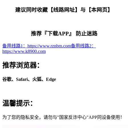
建议同时收藏【线路网址】与【本网页】
推荐『下载APP』 防止迷路
备用线路
1
：
https://www.rznbm.com
备用线路
2
：
https://www.k8900.com
推荐浏览器：
谷歌、Safari、火狐、Edge
温馨提示：
为了您的隐私安全，请勿与"国家反诈中心"APP同设备使用！