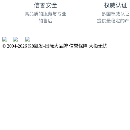
© 2004-
2026
K8凯发-国际大品牌 信誉保障 大额无忧