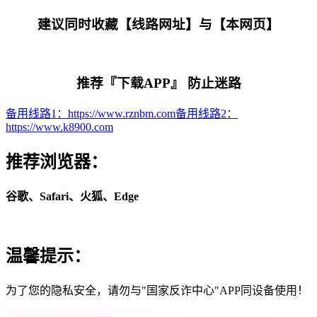
建议同时收藏【线路网址】与【本网页】
推荐『下载APP』 防止迷路
备用线路
1
：
https://www.rznbm.com
备用线路
2
：
https://www.k8900.com
推荐浏览器：
谷歌、Safari、火狐、Edge
温馨提示：
为了您的隐私安全，请勿与"国家反诈中心"APP同设备使用！