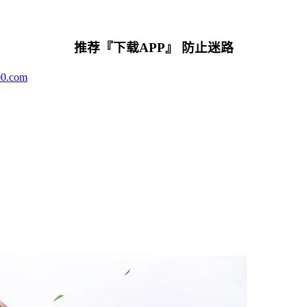
推荐『下载APP』 防止迷路
00.com