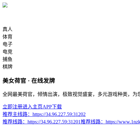
真人
体育
电子
电竞
捕鱼
棋牌
美女荷官 · 在线发牌
全网最美荷官，倾情出演，极致视觉盛宴，多元游戏种类，为
立即注册
进入主页
APP下载
推荐主线路：
https://34.96.227.59:31202
推荐线路：
https://34.96.227.59:31201
推荐线路：
https://www.1nz