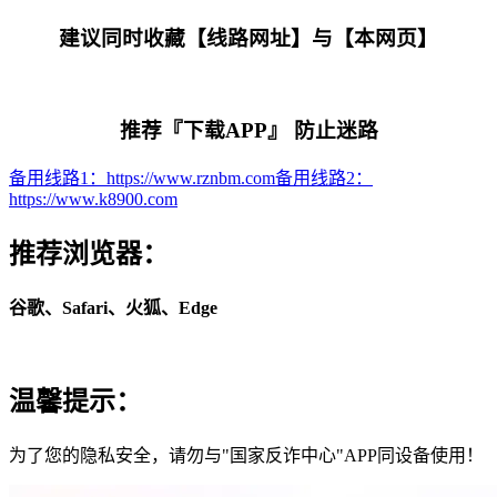
建议同时收藏【线路网址】与【本网页】
推荐『下载APP』 防止迷路
备用线路
1
：
https://www.rznbm.com
备用线路
2
：
https://www.k8900.com
推荐浏览器：
谷歌、Safari、火狐、Edge
温馨提示：
为了您的隐私安全，请勿与"国家反诈中心"APP同设备使用！